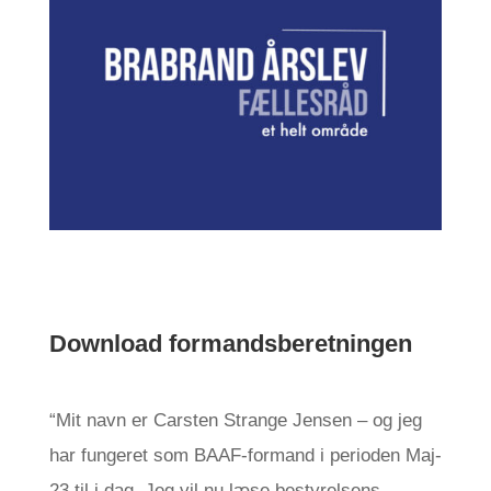
Download formandsberetningen
“Mit navn er Carsten Strange Jensen – og jeg
har fungeret som BAAF-formand i perioden Maj-
23 til i dag. Jeg vil nu læse bestyrelsens