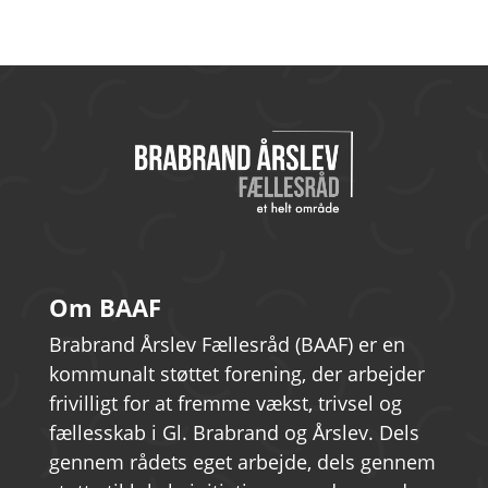
e
r
Om BAAF
Brabrand Årslev Fællesråd (BAAF) er en
kommunalt støttet forening, der arbejder
frivilligt for at fremme vækst, trivsel og
fællesskab i Gl. Brabrand og Årslev. Dels
gennem rådets eget arbejde, dels gennem