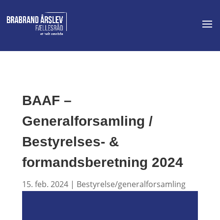
BAAF –
Generalforsamling /
Bestyrelses- &
formandsberetning 2024
15. feb. 2024
|
Bestyrelse/generalforsamling