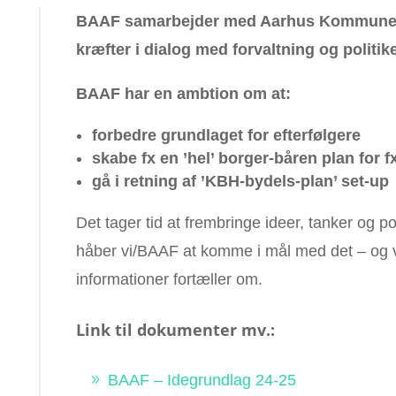
BAAF samarbejder med Aarhus Kommune – m
kræfter i dialog med forvaltning og politik
BAAF har en ambtion om at:
forbedre grundlaget for efterfølgere
skabe fx en ’hel’ borger-båren plan for 
gå i retning af ’KBH-bydels-plan’ set-up
Det tager tid at frembringe ideer, tanker og p
håber vi/BAAF at komme i mål med det – og v
informationer fortæller om.
Link til dokumenter mv.:
BAAF – Idegrundlag 24-25