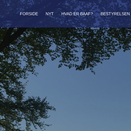
FORSIDE
NYT
HVAD ER BAAF?
BESTYRELSEN 