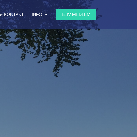
& KONTAKT
INFO
BLIV MEDLEM